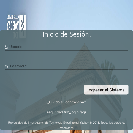
Inicio de Sesión.
Usuario:
Password:
Ingresar al Sistema
¿Olvido su contraseña?
seguridad.frm_login.faqs
Universidad de Investigación de Tecnología Experimental Yachay © 2018. Todos los derechos
reservados